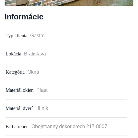
Informácie
Typ klienta
Gastro
Lokácia
Bratislava
Kategória
Okná
Materiál okien
Plast
Materiál dverí
Hliník
Farba okien
Obojstranný dekor orech 217-8007