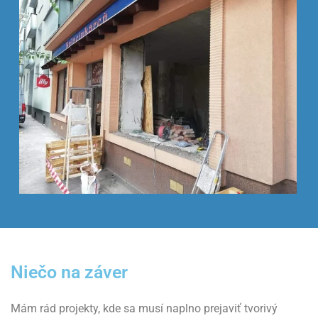
Niečo na záver
Mám rád projekty, kde sa musí naplno prejaviť tvorivý