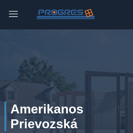
Amerikanos
Prievozská