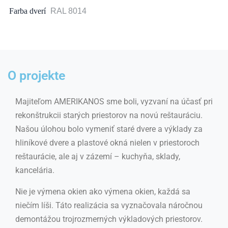
Farba dverí
RAL 8014
O projekte
Majiteľom AMERIKANOS sme boli, vyzvaní na účasť pri
rekonštrukcii starých priestorov na novú reštauráciu.
Našou úlohou bolo vymeniť staré dvere a výklady za
hliníkové dvere a plastové okná nielen v priestoroch
reštaurácie, ale aj v zázemí – kuchyňa, sklady,
kancelária.
Nie je výmena okien ako výmena okien, každá sa
niečím líši. Táto realizácia sa vyznačovala náročnou
demontážou trojrozmerných výkladových priestorov.