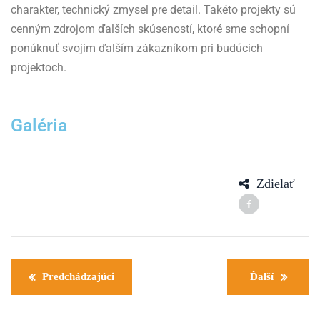
charakter, technický zmysel pre detail. Takéto projekty sú
cenným zdrojom ďalších skúseností, ktoré sme schopní
ponúknuť svojim ďalším zákazníkom pri budúcich
projektoch.
Galéria
Zdielať
Predchádzajúci
Ďalší